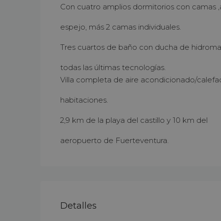
Con cuatro amplios dormitorios con camas ,
espejo, más 2 camas individuales.
Tres cuartos de baño con ducha de hidroma
todas las últimas tecnologías.
Villa completa de aire acondicionado/calefa
habitaciones.
2,9 km de la playa del castillo y 10 km del
aeropuerto de Fuerteventura.
Detalles