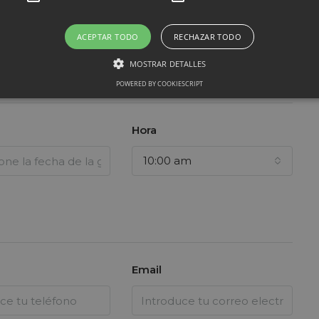
ACEPTAR TODO
RECHAZAR TODO
MOSTRAR DETALLES
POWERED BY COOKIESCRIPT
Hora
10:00 am
Email