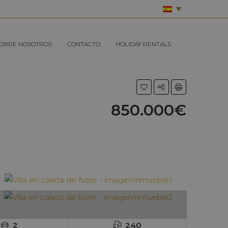
OBRE NOSOTROS
CONTACTO
HOLIDAY RENTALS
850.000€
2
240