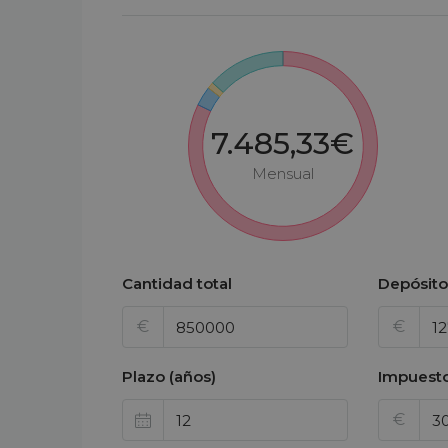
7.485,33€
Mensual
Cantidad total
Depósito
€
€
Plazo (años)
Impuesto
€