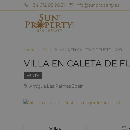
+34 672 85 96 31
info@sunproperty.es
Home
Villas
VILLA EN CALETA DE FUSTE – 009
VILLA EN CALETA DE FU
VENTA
Antigua,Las Palmas,Spain
Villas