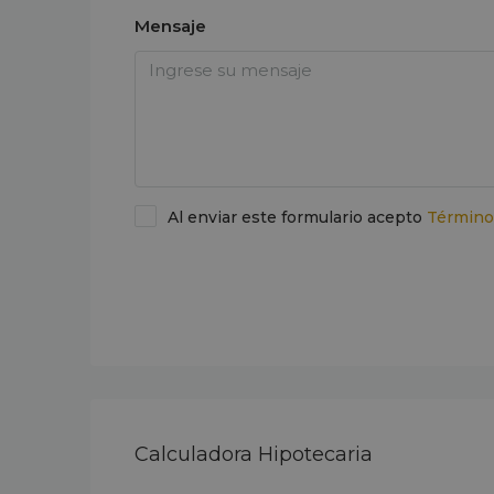
Mensaje
Al enviar este formulario acepto
Término
Enviar una solicitud de viaje
Calculadora Hipotecaria