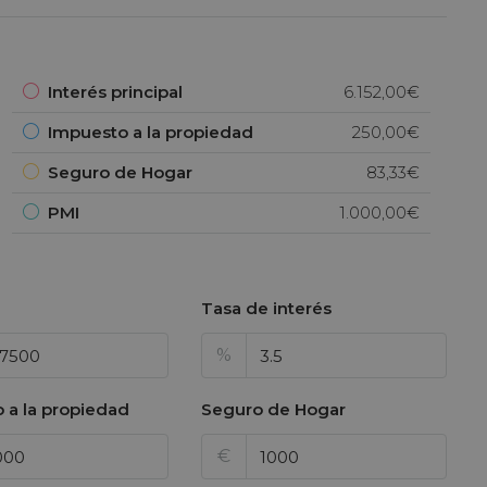
Interés principal
6.152,00€
Impuesto a la propiedad
250,00€
Seguro de Hogar
83,33€
PMI
1.000,00€
Tasa de interés
%
 a la propiedad
Seguro de Hogar
€