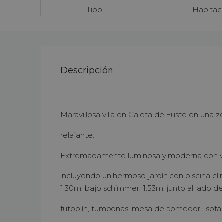
Tipo
Habitac
Descripción
Maravillosa villa en Caleta de Fuste en una zo
relajante.
Extremadamente luminosa y moderna con vi
incluyendo un hermoso jardín con piscina cl
1.30m. bajo schimmer, 1.53m. junto al lado de l
futbolín, tumbonas, mesa de comedor , sofá