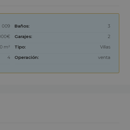
009
Baños:
3
000€
Garajes:
2
0 m²
Tipo:
Villas
4
Operación:
venta