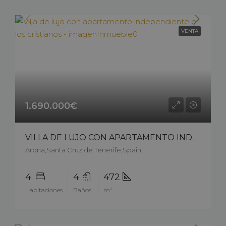
VENTA
1.690.000€
VILLA DE LUJO CON APARTAMENTO INDEPENDIENTE EN LOS CRISTIANOS – 14805cp226
Arona,Santa Cruz de Tenerife,Spain
4
4
472
Habitaciones
Baños
m²