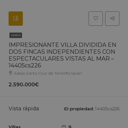
VENTA
IMPRESIONANTE VILLA DIVIDIDA EN
DOS FINCAS INDEPENDIENTES CON
ESPECTACULARES VISTAS AL MAR –
14405cs226
Adeje,Santa Cruz de Tenerife,Spain
2.590.000€
Vista rápida
ID propiedad:
14405cs226
Villas
9