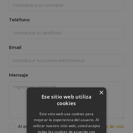
Teléfono
Email
Mensaje
×
Ese sitio web utiliza
cookies
Este sitio web usa cookies para
mejorar la experiencia del usuario. Al
utilizar nuestro sitio web, usted acepta
Al enviar este formulario acepto
Términos de Uso
todas las cookies de acuerdo con