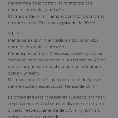
panorámica de la costa y las montañas; dos
dormitorios dobles y un baño.
Última planta (41 m²): amplio dormitorio con baño
en suite y magnífica terraza privada de 60 m².
VILLA 2
Planta baja (129 m²): entrada, amplio salón, dos
dormitorios dobles y un baño.
Primera planta (110 m²): espacioso salón y cocina
independiente con acceso a una terraza de 46 m²
con vistas panorámicas al océano; un dormitorio
doble y un baño.
Última planta (41 m²): gran dormitorio doble con
baño en suite y espectacular terraza de 60 m².
La propiedad está rodeada de cuidados jardines y
amplias terrazas. Cada unidad dispone de un jardín
privado (respectivamente de 370 m² y 407 m²),
ambos con piscina privada.