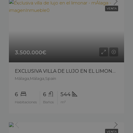
VENTA
3.500.000€
EXCLUSIVA VILLA DE LUJO EN EL LIMONAR – MÁLAGA – 11411cs25
Málaga,Málaga,Spain
6
6
544
Habitaciones
Baños
m²
VENTA