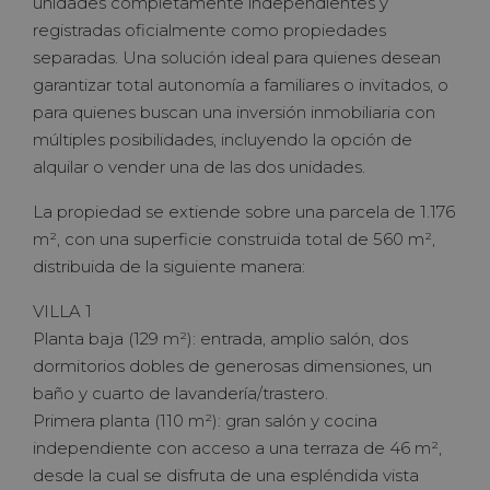
unidades completamente independientes y
registradas oficialmente como propiedades
separadas. Una solución ideal para quienes desean
garantizar total autonomía a familiares o invitados, o
para quienes buscan una inversión inmobiliaria con
múltiples posibilidades, incluyendo la opción de
alquilar o vender una de las dos unidades.
La propiedad se extiende sobre una parcela de 1.176
m², con una superficie construida total de 560 m²,
distribuida de la siguiente manera:
VILLA 1
Planta baja (129 m²): entrada, amplio salón, dos
dormitorios dobles de generosas dimensiones, un
baño y cuarto de lavandería/trastero.
Primera planta (110 m²): gran salón y cocina
independiente con acceso a una terraza de 46 m²,
desde la cual se disfruta de una espléndida vista