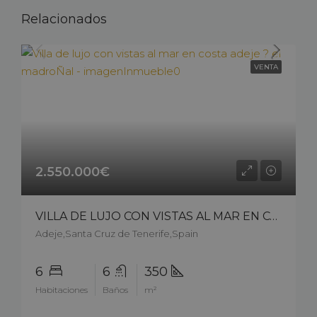
Relacionados
VENTA
2.550.000€
VILLA DE LUJO CON VISTAS AL MAR EN COSTA ADEJE ? EL MADROÑAL – 15407cs226
Adeje,Santa Cruz de Tenerife,Spain
6
6
350
Habitaciones
Baños
m²