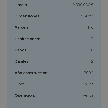
Precio:
2.590.000€
Dimensiones:
561 m²
Parcela:
1176
Habitaciones:
9
Baños:
6
Garajes:
2
Año construccion:
2004
Tipo:
Villas
Operación:
venta