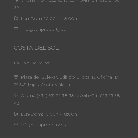
Oficina (+34) 822 69 10 25 Móvil (+34) 623 27 56
68
Lun-Dom: 10:00h - 18:00h
info@sunproperty.es
COSTA DEL SOL
La Cala De Mijas
Plaza del Bulevar, Edificio B local 12 Oficina 1D
29649 Mijas, Costa Málaga
Oficina (+34) 951 74 38 38 Móvil (+34) 623 25 98
42
Lun-Dom: 10:00h - 18:00h
info@sunproperty.es