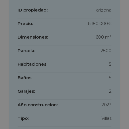
ID propiedad:
arizona
Precio:
6.150.000€
Dimensiones:
600 m²
Parcela:
2500
Habitaciones:
5
Baños:
5
Garajes:
2
Año construccion:
2023
Tipo:
Villas