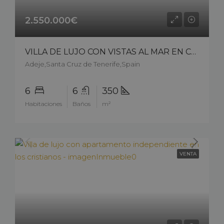
2.550.000€
VILLA DE LUJO CON VISTAS AL MAR EN COSTA ADEJE ? EL MADROÑAL – 15407cs226
Adeje,Santa Cruz de Tenerife,Spain
6
6
350
Habitaciones
Baños
m²
VENTA