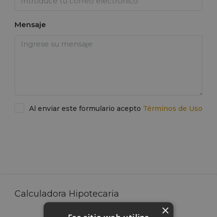
Mensaje
Al enviar este formulario acepto
Términos de Uso
Enviar una solicitud de viaje
Calculadora Hipotecaria
×
Ese sitio web utiliza