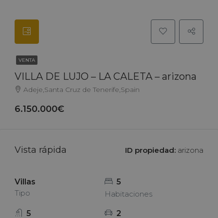
VENTA
VILLA DE LUJO – LA CALETA – arizona
Adeje,Santa Cruz de Tenerife,Spain
6.150.000€
Vista rápida
ID propiedad:
arizona
Villas
5
Tipo
Habitaciones
5
2