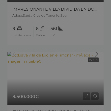
IMPRESIONANTE VILLA DIVIDIDA EN DOS FINCAS INDEPENDIENTES CON ESPECTACULARES VISTAS AL MAR – 14405cs226
Adeje,Santa Cruz de Tenerife,Spain
9
6
561
Habitaciones
Baños
m²
VENTA
3.500.000€