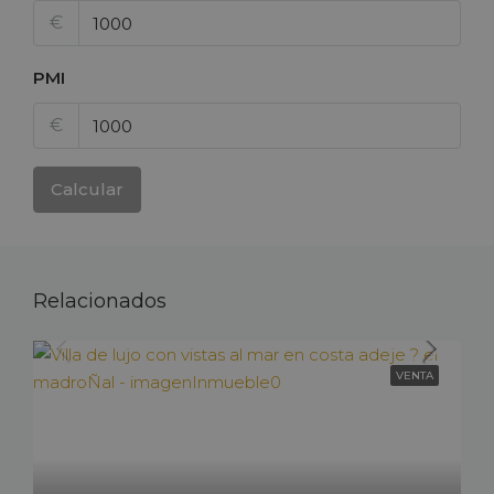
€
PMI
€
Calcular
Relacionados
VENTA