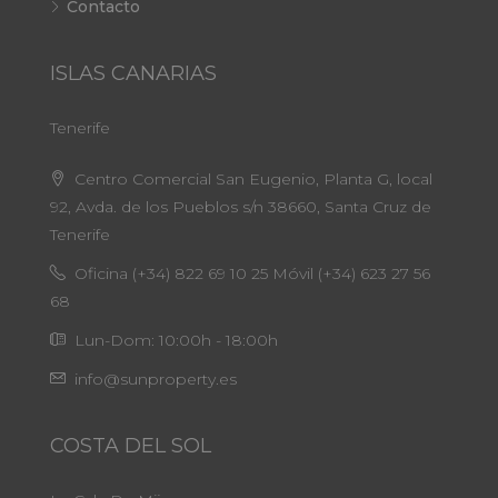
Contacto
ISLAS CANARIAS
Tenerife
Centro Comercial San Eugenio, Planta G, local
92, Avda. de los Pueblos s/n 38660, Santa Cruz de
Tenerife
Oficina (+34) 822 69 10 25 Móvil (+34) 623 27 56
68
Lun-Dom: 10:00h - 18:00h
info@sunproperty.es
COSTA DEL SOL