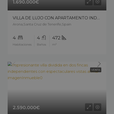
1.690.000€
VILLA DE LUJO CON APARTAMENTO INDEPENDIENTE EN LOS CRISTIANOS – 14805cp226
Arona,Santa Cruz de Tenerife,Spain
4
4
472
Habitaciones
Baños
m²
VENTA
2.590.000€