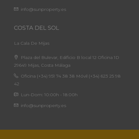
info@sunproperty.es
COSTA DEL SOL
La Cala De Mijas
Plaza del Bulevar, Edificio B local 12 Oficina 1D
29649 Mijas, Costa Málaga
Oficina (+34) 951 74 38 38 Móvil (+34) 623 25 98
42
Lun-Dom: 10:00h - 18:00h
info@sunproperty.es