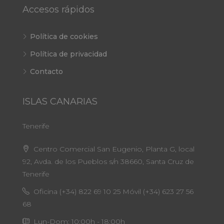
Accesos rápidos
Política de cookies
Política de privacidad
Contacto
ISLAS CANARIAS
Tenerife
Centro Comercial San Eugenio, Planta G, local
92, Avda. de los Pueblos s/n 38660, Santa Cruz de
Tenerife
Oficina (+34) 822 69 10 25 Móvil (+34) 623 27 56
68
Lun-Dom: 10:00h - 18:00h