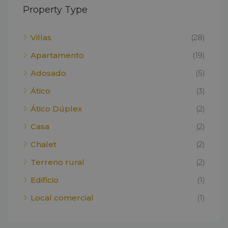
Property Type
Villas
(28)
Apartamento
(19)
Adosado
(5)
Ático
(3)
Ático Dúplex
(2)
Casa
(2)
Chalet
(2)
Terreno rural
(2)
Edificio
(1)
Local comercial
(1)