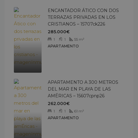
ENCANTADOR ÁTICO CON DOS
TERRAZAS PRIVADAS EN LOS
CRISTIANOS – 15707ck226
285.000€
1
1
55
m²
APARTAMENTO
APARTAMENTO A 300 METROS
DEL MAR EN PLAYA DE LAS
AMÉRICAS – 15607cpnp26
262.000€
1
1
61
m²
APARTAMENTO