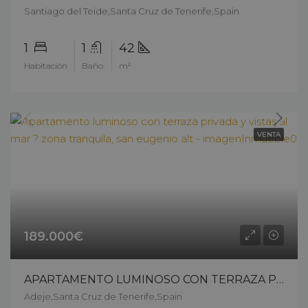
Santiago del Teide,Santa Cruz de Tenerife,Spain
1
1
42
Habitación
Baño
m²
VENTA
189.000€
APARTAMENTO LUMINOSO CON TERRAZA PRIVADA Y VISTAS AL MAR ? ZONA TRANQUILA, SAN EUGENIO ALT – 13303ck226
Adeje,Santa Cruz de Tenerife,Spain