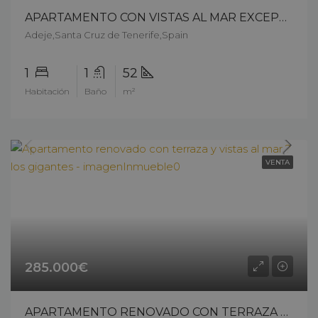
APARTAMENTO CON VISTAS AL MAR EXCEPCIONALES A POCOS PASOS DE LA PLAYA – 13503ck26
Adeje,Santa Cruz de Tenerife,Spain
1
1
52
Habitación
Baño
m²
VENTA
285.000€
APARTAMENTO RENOVADO CON TERRAZA Y VISTAS AL MAR ? LOS GIGANTES – 13403ck26