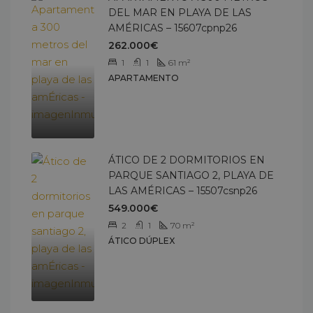
DEL MAR EN PLAYA DE LAS
AMÉRICAS – 15607cpnp26
262.000€
1
1
61
m²
APARTAMENTO
ÁTICO DE 2 DORMITORIOS EN
PARQUE SANTIAGO 2, PLAYA DE
LAS AMÉRICAS – 15507csnp26
549.000€
2
1
70
m²
ÁTICO DÚPLEX