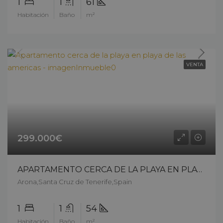
1
1
61
Habitación
Baño
m²
VENTA
299.000€
APARTAMENTO CERCA DE LA PLAYA EN PLAYA DE LAS AMERICAS – 12301cp26
Arona,Santa Cruz de Tenerife,Spain
1
1
54
Habitación
Baño
m²