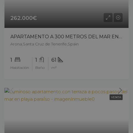
262.000€
APARTAMENTO A 300 METROS DEL MAR EN PLAYA DE LAS AMÉRICAS – 15607cpnp26
Arona,Santa Cruz de Tenerife,Spain
1
1
61
Habitación
Baño
m²
VENTA