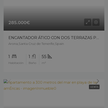
285.000€
ENCANTADOR ÁTICO CON DOS TERRAZAS PRIVADAS EN LOS CRISTIANOS – 15707ck226
Arona,Santa Cruz de Tenerife,Spain
1
1
55
Habitación
Baño
m²
VENTA