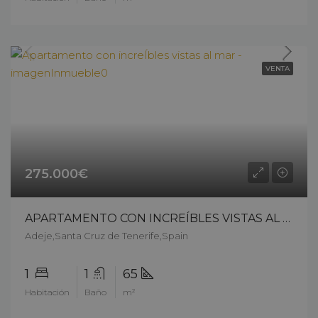
VENTA
275.000€
APARTAMENTO CON INCREÍBLES VISTAS AL MAR – 11511ck25
Adeje,Santa Cruz de Tenerife,Spain
1
1
65
Habitación
Baño
m²