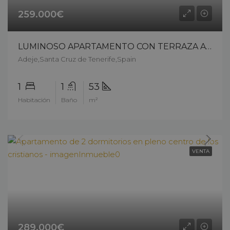
259.000€
LUMINOSO APARTAMENTO CON TERRAZA A POCOS PASOS DEL MAR EN PLAYA PARAÍSO – 15207c226
Adeje,Santa Cruz de Tenerife,Spain
1
1
53
Habitación
Baño
m²
VENTA
289.000€