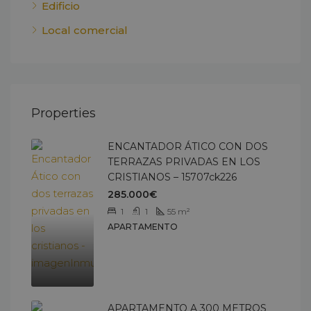
Edificio
Local comercial
Properties
ENCANTADOR ÁTICO CON DOS
TERRAZAS PRIVADAS EN LOS
CRISTIANOS – 15707ck226
285.000€
1
1
55
m²
APARTAMENTO
APARTAMENTO A 300 METROS