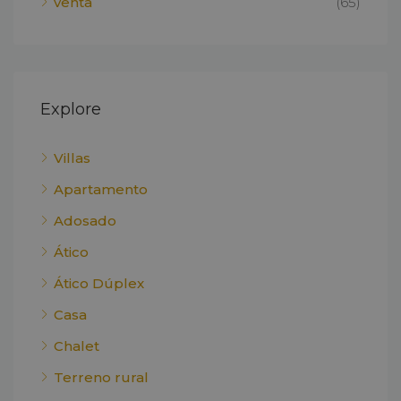
venta
(65)
Explore
Villas
Apartamento
Adosado
Ático
Ático Dúplex
Casa
Chalet
Terreno rural