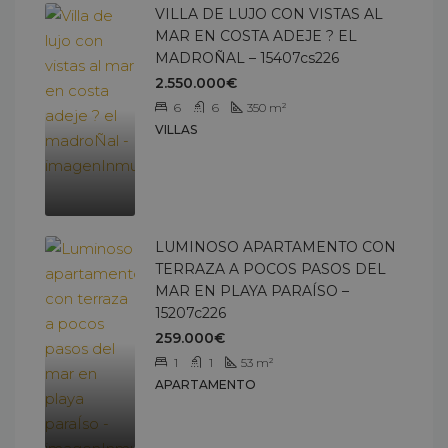
VILLA DE LUJO CON VISTAS AL
MAR EN COSTA ADEJE ? EL
MADROÑAL – 15407cs226
2.550.000€
6
6
350
m²
VILLAS
LUMINOSO APARTAMENTO CON
TERRAZA A POCOS PASOS DEL
MAR EN PLAYA PARAÍSO –
15207c226
259.000€
1
1
53
m²
APARTAMENTO