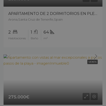
APARTAMENTO DE 2 DORMITORIOS EN PLENO CENTRO DE LOS CRISTIANOS – 14605ck326
Arona,Santa Cruz de Tenerife,Spain
2
1
64
Habitaciones
Baño
m²
VENTA
275.000€