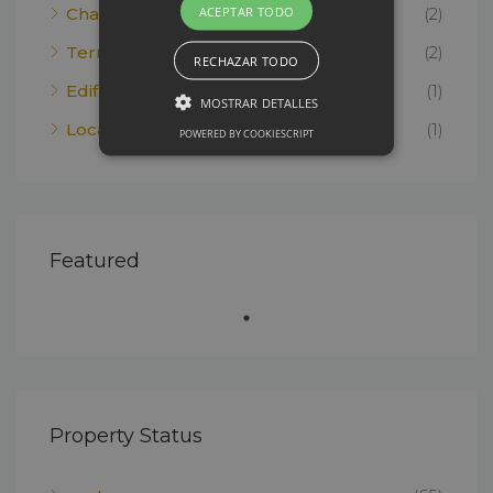
ACEPTAR TODO
Chalet
(2)
Terreno rural
(2)
RECHAZAR TODO
Edificio
(1)
MOSTRAR DETALLES
Local comercial
(1)
POWERED BY COOKIESCRIPT
Featured
Property Status