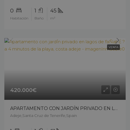
0
1
45
Habitación
Baño
m²
VENTA
420.000€
APARTAMENTO CON JARDÍN PRIVADO EN LAGOS DE FAÑABÉ ? A 4 MINUTOS DE LA PLAYA, COSTA ADEJE – 12803ck226
Adeje,Santa Cruz de Tenerife,Spain