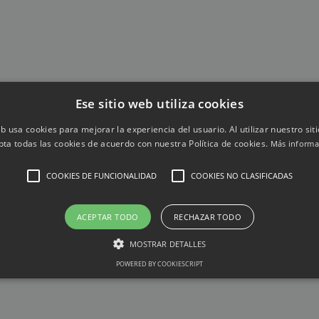
Ese sitio web utiliza cookies
eb usa cookies para mejorar la experiencia del usuario. Al utilizar nuestro sit
pta todas las cookies de acuerdo con nuestra Política de cookies.
Más informa
COOKIES DE FUNCIONALIDAD
COOKIES NO CLASIFICADAS
ACEPTAR TODO
RECHAZAR TODO
MOSTRAR DETALLES
POWERED BY COOKIESCRIPT