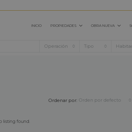
INICIO
PROPIEDADES
OBRA NUEVA
S
Operación
Tipo
Habita
Orden por defecto
Ordenar por:
 listing found.