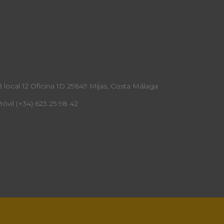
B local 12 Oficina 1D 29649 Mijas, Costa Málaga
Móvil (+34) 623 25 98 42