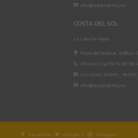
info@sunproperty.es
COSTA DEL SOL
La Cala De Mijas
Plaza del Bulevar, Edificio 
Oficina (+34) 951 74 38 38 
Lun-Dom: 10:00h - 18:00h
info@sunproperty.es
Facebook
Google +
Instagram