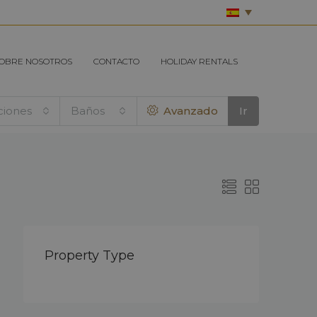
OBRE NOSOTROS
CONTACTO
HOLIDAY RENTALS
ciones
Baños
Avanzado
Ir
Property Type