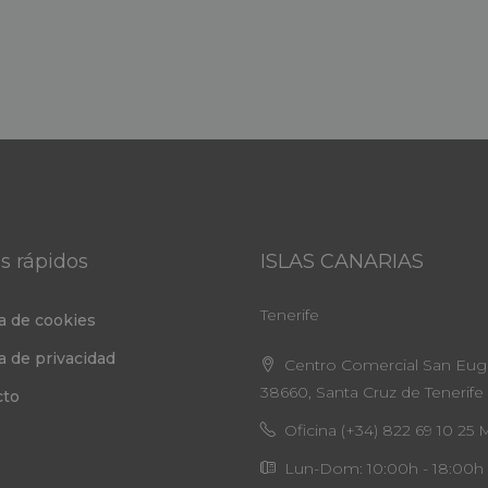
s rápidos
ISLAS CANARIAS
Tenerife
ca de cookies
ca de privacidad
Centro Comercial San Eugeni
38660, Santa Cruz de Tenerife
cto
Oficina (+34) 822 69 10 25 
Lun-Dom: 10:00h - 18:00h