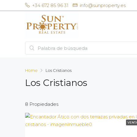
+34 672 85 96 31
info@sunproperty.es
Home
Los Cristianos
Los Cristianos
8 Propiedades
VENT