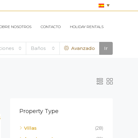
OBRE NOSOTROS
CONTACTO
HOLIDAY RENTALS
ciones
Baños
Avanzado
Ir
Property Type
Villas
(28)