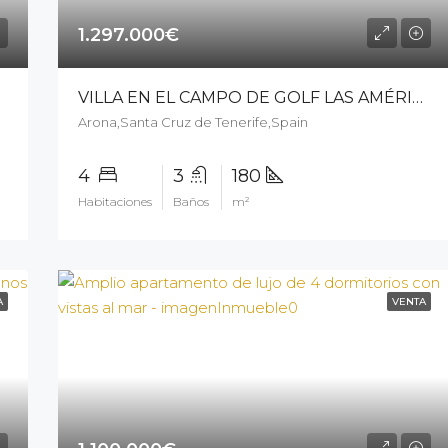
1.297.000€
VILLA EN EL CAMPO DE GOLF LAS AMÉRICAS – 8302cpk25
Arona,Santa Cruz de Tenerife,Spain
4
3
180
Habitaciones
Baños
m²
A
VENTA