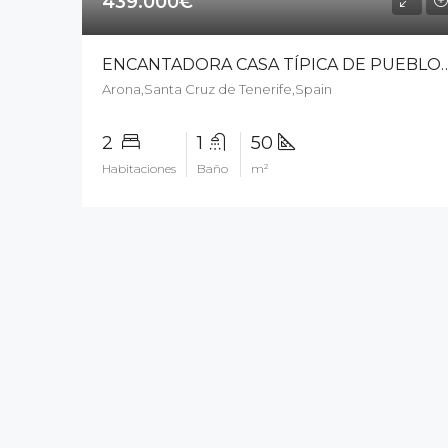
439.000€
ENCANTADORA CASA TÍPICA DE PUEBLO EN LO
Arona,Santa Cruz de Tenerife,Spain
2
1
50
Habitaciones
Baño
m²