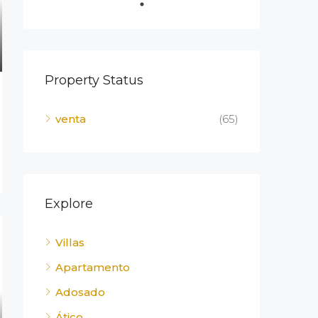
Property Status
venta
(65)
Explore
Villas
Apartamento
Adosado
Ático