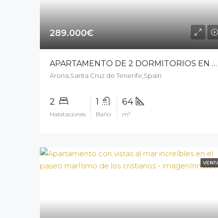
289.000€
APARTAMENTO DE 2 DORMITORIOS EN PLENO CENTRO DE LOS CRISTIANOS – 14605ck326
Arona,Santa Cruz de Tenerife,Spain
2
1
64
Habitaciones
Baño
m²
VENT