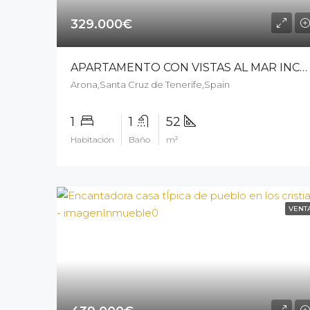
329.000€
APARTAMENTO CON VISTAS AL MAR INCREÍBLES EN EL PASEO MARÍTIMO DE LOS CRISTIANOS – 10709c25
Arona,Santa Cruz de Tenerife,Spain
1
1
52
Habitación
Baño
m²
VENT