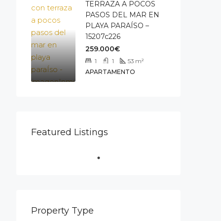
TERRAZA A POCOS
PASOS DEL MAR EN
PLAYA PARAÍSO –
15207c226
259.000€
1
1
53
m²
APARTAMENTO
Featured Listings
Property Type