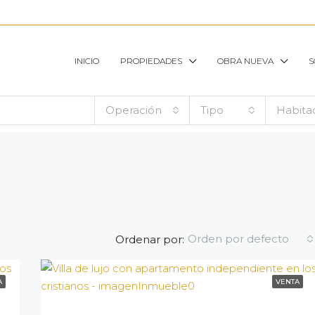
INICIO
PROPIEDADES
OBRA NUEVA
S
Operación
Tipo
Habita
Orden por defecto
Ordenar por:
A
VENTA