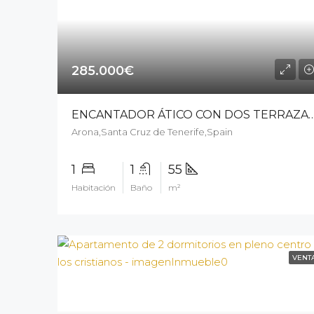
285.000€
ENCANTADOR ÁTICO CON DOS TERRAZAS PRIVADAS EN LOS CRI
Arona,Santa Cruz de Tenerife,Spain
1
1
55
Habitación
Baño
m²
VENT