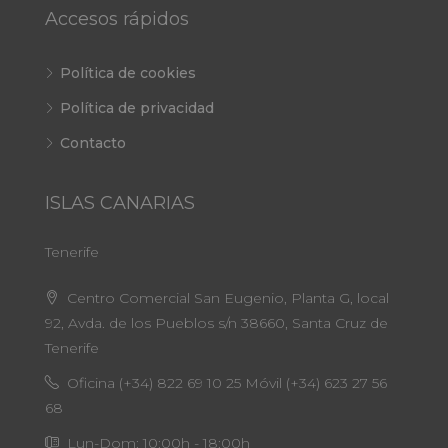
Accesos rápidos
Política de cookies
Política de privacidad
Contacto
ISLAS CANARIAS
Tenerife
Centro Comercial San Eugenio, Planta G, local
92, Avda. de los Pueblos s/n 38660, Santa Cruz de
Tenerife
Oficina (+34) 822 69 10 25 Móvil (+34) 623 27 56
68
Lun-Dom: 10:00h - 18:00h