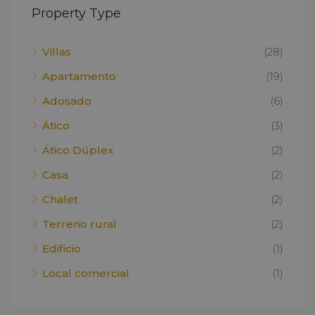
Property Type
Villas
(28)
Apartamento
(19)
Adosado
(6)
Ático
(3)
Ático Dúplex
(2)
Casa
(2)
Chalet
(2)
Terreno rural
(2)
Edificio
(1)
Local comercial
(1)