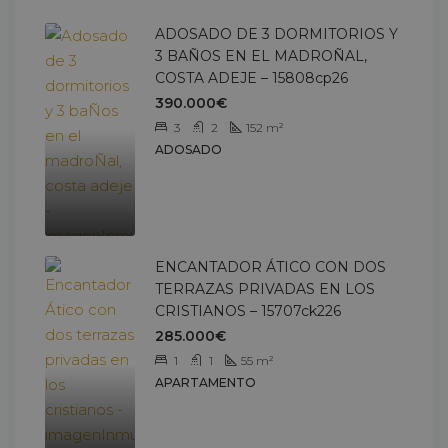
ADOSADO DE 3 DORMITORIOS Y
3 BAÑOS EN EL MADROÑAL,
COSTA ADEJE – 15808cp26
390.000€
3
2
152
m²
ADOSADO
ENCANTADOR ÁTICO CON DOS
TERRAZAS PRIVADAS EN LOS
CRISTIANOS – 15707ck226
285.000€
1
1
55
m²
APARTAMENTO