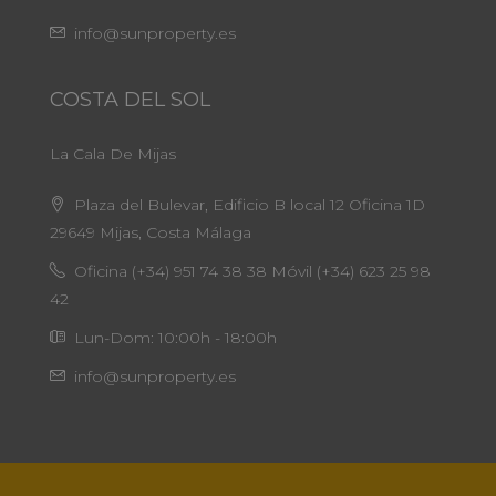
info@sunproperty.es
COSTA DEL SOL
La Cala De Mijas
Plaza del Bulevar, Edificio B local 12 Oficina 1D
29649 Mijas, Costa Málaga
Oficina (+34) 951 74 38 38 Móvil (+34) 623 25 98
42
Lun-Dom: 10:00h - 18:00h
info@sunproperty.es