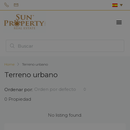
Home
Terreno urbano
Terreno urbano
Orden por defecto
Ordenar por:
0 Propiedad
No listing found.