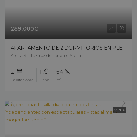
289.000€
APARTAMENTO DE 2 DORMITORIOS EN PLENO CENTRO DE LOS CRISTIANOS – 14605ck326
Arona,Santa Cruz de Tenerife,Spain
2
1
64
Habitaciones
Baño
m²
VENTA