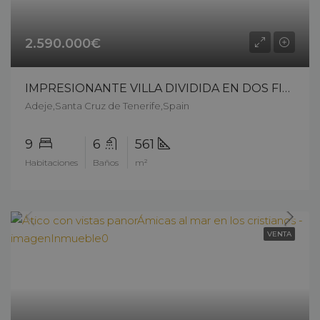
2.590.000€
IMPRESIONANTE VILLA DIVIDIDA EN DOS FINCAS INDEPENDIENTES CON ESPECTACULARES VISTAS AL MAR – 14405cs226
Adeje,Santa Cruz de Tenerife,Spain
9
6
561
Habitaciones
Baños
m²
VENTA