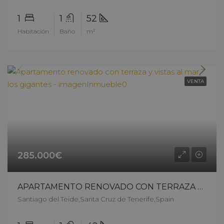
1
1
52
Habitación
Baño
m²
VENTA
285.000€
APARTAMENTO RENOVADO CON TERRAZA Y VISTAS AL MAR ? LOS GIGANTES – 13403ck26
Santiago del Teide,Santa Cruz de Tenerife,Spain