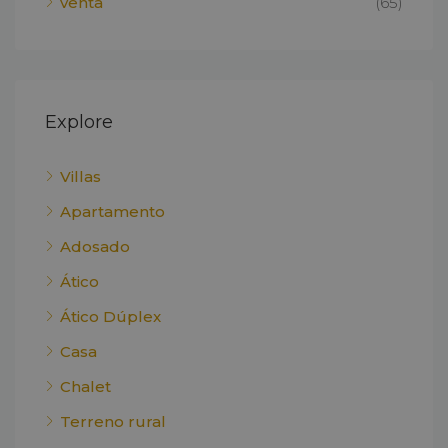
venta
(65)
Explore
Villas
Apartamento
Adosado
Ático
Ático Dúplex
Casa
Chalet
Terreno rural