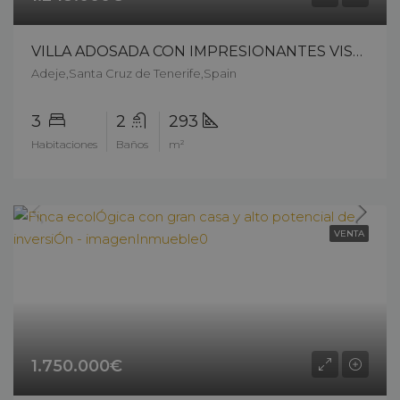
VILLA ADOSADA CON IMPRESIONANTES VISTAS AL MAR EN PLAYA PARAÍSO – 14004cs226
Adeje,Santa Cruz de Tenerife,Spain
3
2
293
Habitaciones
Baños
m²
VENTA
1.750.000€