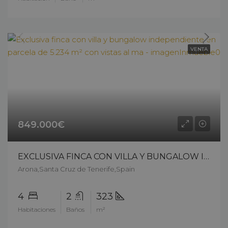
VENTA
849.000€
EXCLUSIVA FINCA CON VILLA Y BUNGALOW INDEPENDIENTE EN PARCELA DE 5.234 m² CON VISTAS AL MA – 13203ck226
Arona,Santa Cruz de Tenerife,Spain
4
2
323
Habitaciones
Baños
m²