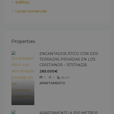
Edificio
Local comercial
Properties
ENCANTADOR ÁTICO CON DOS
TERRAZAS PRIVADAS EN LOS
CRISTIANOS – 15707ck226
285.000€
1
1
55
m²
APARTAMENTO
APARTAMENTO A 300 METROS