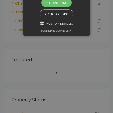
ACEPTAR TODO
Chalet
(2)
Terreno rural
(2)
RECHAZAR TODO
Edificio
(1)
MOSTRAR DETALLES
Local comercial
(1)
POWERED BY COOKIESCRIPT
Featured
Property Status