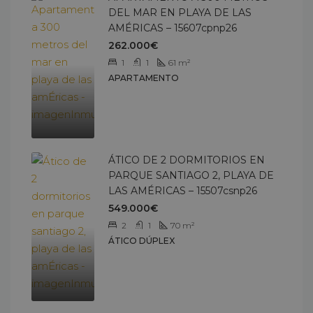
DEL MAR EN PLAYA DE LAS
AMÉRICAS – 15607cpnp26
262.000€
1
1
61
m²
APARTAMENTO
ÁTICO DE 2 DORMITORIOS EN
PARQUE SANTIAGO 2, PLAYA DE
LAS AMÉRICAS – 15507csnp26
549.000€
2
1
70
m²
ÁTICO DÚPLEX