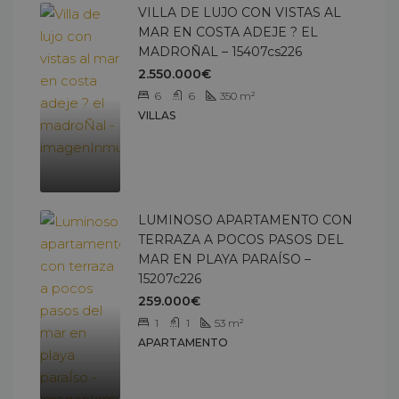
VILLA DE LUJO CON VISTAS AL
MAR EN COSTA ADEJE ? EL
MADROÑAL – 15407cs226
2.550.000€
6
6
350
m²
VILLAS
LUMINOSO APARTAMENTO CON
TERRAZA A POCOS PASOS DEL
MAR EN PLAYA PARAÍSO –
15207c226
259.000€
1
1
53
m²
APARTAMENTO