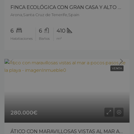
FINCA ECOLÓGICA CON GRAN CASA Y ALTO POTENCIAL DE INVERSIÓN – 13904cp226
Arona,Santa Cruz de Tenerife,Spain
6
6
410
Habitaciones
Baños
m²
VENTA
280.000€
ÁTICO CON MARAVILLOSAS VISTAS AL MAR A POCOS PASOS DE LA PLAYA – 13603ck26