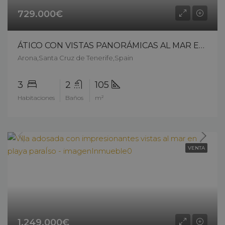
729.000€
ÁTICO CON VISTAS PANORÁMICAS AL MAR EN LOS CRISTIANOS – 14305cp226
Arona,Santa Cruz de Tenerife,Spain
3
2
105
Habitaciones
Baños
m²
VENTA
1.249.000€