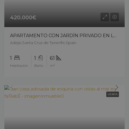
420.000€
APARTAMENTO CON JARDÍN PRIVADO EN LAGOS DE FAÑABÉ ? A 4 MINUTOS DE LA PLAYA, COSTA ADEJE – 12803ck226
Adeje,Santa Cruz de Tenerife,Spain
1
1
61
Habitación
Baño
m²
VENTA