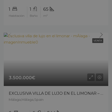
1
1
65
Habitación
Baño
m²
VENTA
3.500.000€
EXCLUSIVA VILLA DE LUJO EN EL LIMONAR – MÁLAGA – 11411cs25
Málaga,Málaga,Spain