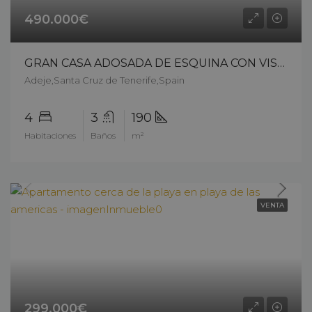
490.000€
GRAN CASA ADOSADA DE ESQUINA CON VISTAS AL MAR EN FAÑABÉ – 12703c226
Adeje,Santa Cruz de Tenerife,Spain
4
3
190
Habitaciones
Baños
m²
VENTA
299.000€