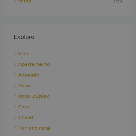
venta
(65)
Explore
Villas
Apartamento
Adosado
Ático
Ático Dúplex
Casa
Chalet
Terreno rural