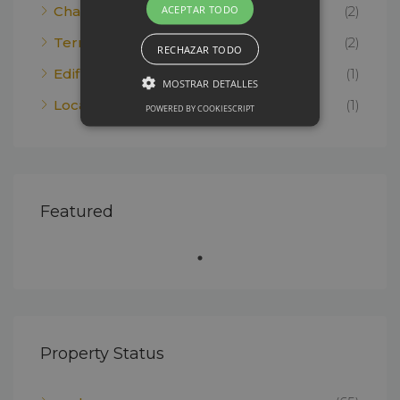
ACEPTAR TODO
Chalet
(2)
Terreno rural
(2)
RECHAZAR TODO
Edificio
(1)
MOSTRAR DETALLES
Local comercial
(1)
POWERED BY COOKIESCRIPT
Featured
Property Status