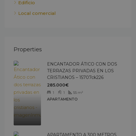
Edificio
Local comercial
Properties
ENCANTADOR ÁTICO CON DOS
TERRAZAS PRIVADAS EN LOS
CRISTIANOS – 15707ck226
285.000€
1
1
55
m²
APARTAMENTO
APARTAMENTO A 300 METROS