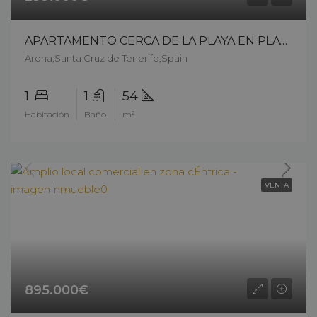
APARTAMENTO CERCA DE LA PLAYA EN PLAYA DE LAS AMERICAS – 12301cp26
Arona,Santa Cruz de Tenerife,Spain
1
1
54
Habitación
Baño
m²
VENTA
895.000€