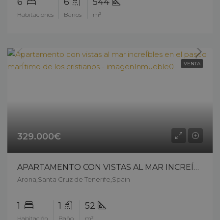
6
6
544
Habitaciones
Baños
m²
VENTA
329.000€
APARTAMENTO CON VISTAS AL MAR INCREÍBLES EN EL PASEO MARÍTIMO DE LOS CRISTIANOS – 10709c25
Arona,Santa Cruz de Tenerife,Spain
1
1
52
Habitación
Baño
m²