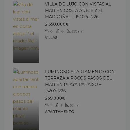
VILLA DE LUJO CON VISTAS AL
MAR EN COSTA ADEJE ? EL
MADROÑAL – 15407cs226
2.550.000€
6
6
350
m²
VILLAS
LUMINOSO APARTAMENTO CON
TERRAZA A POCOS PASOS DEL
MAR EN PLAYA PARAÍSO –
15207c226
259.000€
1
1
53
m²
APARTAMENTO