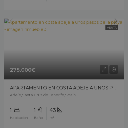
VENTA
275.000€
APARTAMENTO EN COSTA ADEJE A UNOS PASOS DE LA PLAYA – 9306cp25
Adeje,Santa Cruz de Tenerife,Spain
1
1
43
Habitación
Baño
m²