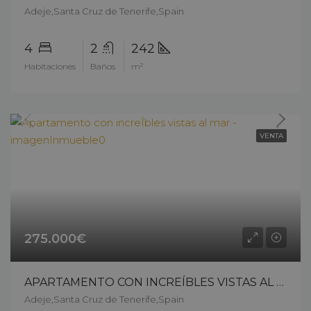
Adeje,Santa Cruz de Tenerife,Spain
4
2
242
Habitaciones
Baños
m²
VENTA
275.000€
APARTAMENTO CON INCREÍBLES VISTAS AL MAR – 11511ck25
Adeje,Santa Cruz de Tenerife,Spain