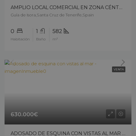
AMPLIO LOCAL COMERCIAL EN ZONA CÉNTRICA – 12112cp25
Guía de Isora,Santa Cruz de Tenerife,Spain
0
1
582
Habitación
Baño
m²
VENTA
630.000€
ADOSADO DE ESQUINA CON VISTAS AL MAR – 11711ck25