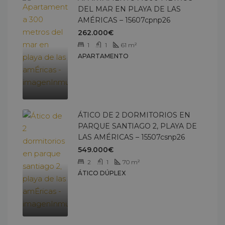
DEL MAR EN PLAYA DE LAS
AMÉRICAS – 15607cpnp26
262.000€
1
1
61
m²
APARTAMENTO
ÁTICO DE 2 DORMITORIOS EN
PARQUE SANTIAGO 2, PLAYA DE
LAS AMÉRICAS – 15507csnp26
549.000€
2
1
70
m²
ÁTICO DÚPLEX